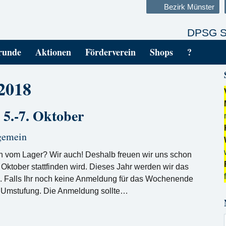
Bezirk Münster
DPSG S
runde
Aktionen
Förderverein
Shops
?
2018
5.-7. Oktober
gemein
n vom Lager? Wir auch! Deshalb freuen wir uns schon
ktober stattfinden wird. Dieses Jahr werden wir das
 Falls Ihr noch keine Anmeldung für das Wochenende
r Umstufung. Die Anmeldung sollte…