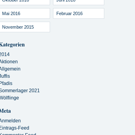
Mai 2016
Februar 2016
November 2015
Kategorien
2014
Aktionen
Allgemein
Juffis
Pfadis
Sommerlager 2021
Wölflinge
Meta
Anmelden
Eintrags-Feed