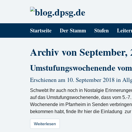
Startseite
Der Stamm
Stufen
Leiter
Archiv von September, 
Umstufungswochenende vom 
Erschienen am 10. September 2018 in
All
Schwebt Ihr auch noch in Nostalgie Erinnerunge
auf das Umstufungswochenende, dass vom 5.-7. O
Wochenende im Pfarrheim in Senden verbringen.
bekommen habt, finde Ihr hier die Einladung zu
Weiterlesen