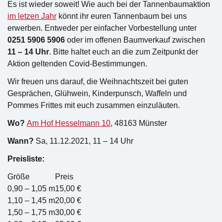
Es ist wieder soweit! Wie auch bei der Tannenbaumaktion
im letzen Jahr
könnt ihr euren Tannenbaum bei uns
erwerben. Entweder per einfacher Vorbestellung unter
0251 5906 5906
oder im offenen Baumverkauf zwischen
11 – 14 Uhr
. Bitte haltet euch an die zum Zeitpunkt der
Aktion geltenden Covid-Bestimmungen.
Wir freuen uns darauf, die Weihnachtszeit bei guten
Gesprächen, Glühwein, Kinderpunsch, Waffeln und
Pommes Frittes mit euch zusammen einzuläuten.
Wo?
Am Hof Hesselmann 10
, 48163 Münster
Wann?
Sa, 11.12.2021, 11 – 14 Uhr
Preisliste:
Größe
Preis
0,90 – 1,05 m
15,00 €
1,10 – 1,45 m
20,00 €
1,50 – 1,75 m
30,00 €