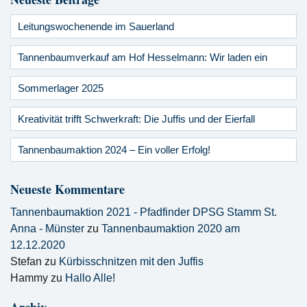
Leitungswochenende im Sauerland
Tannenbaumverkauf am Hof Hesselmann: Wir laden ein
Sommerlager 2025
Kreativität trifft Schwerkraft: Die Juffis und der Eierfall
Tannenbaumaktion 2024 – Ein voller Erfolg!
Neueste Kommentare
Tannenbaumaktion 2021 - Pfadfinder DPSG Stamm St.
Anna - Münster
zu
Tannenbaumaktion 2020 am
12.12.2020
Stefan
zu
Kürbisschnitzen mit den Juffis
Hammy
zu
Hallo Alle!