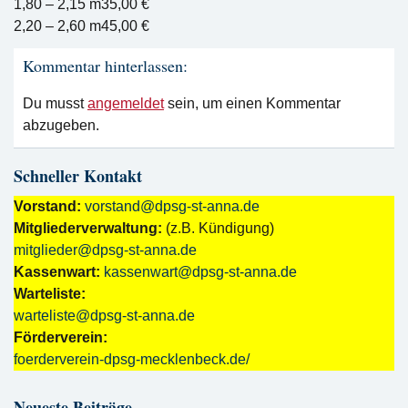
1,80 – 2,15 m
35,00 €
2,20 – 2,60 m
45,00 €
Kommentar hinterlassen:
Du musst
angemeldet
sein, um einen Kommentar
abzugeben.
Schneller Kontakt
Vorstand:
vorstand@dpsg-st-anna.de
Mitgliederverwaltung:
(z.B. Kündigung)
mitglieder@dpsg-st-anna.de
Kassenwart:
kassenwart@dpsg-st-anna.de
Warteliste:
warteliste@dpsg-st-anna.de
Förderverein:
foerderverein-dpsg-mecklenbeck.de/
Neueste Beiträge