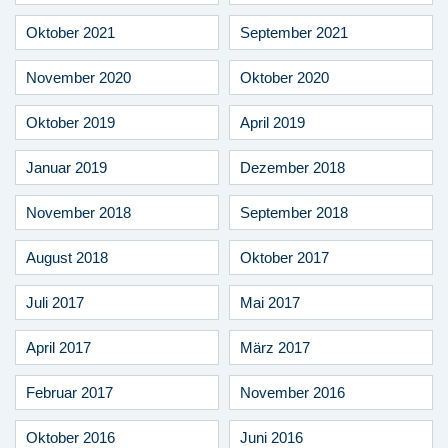
Oktober 2021
September 2021
November 2020
Oktober 2020
Oktober 2019
April 2019
Januar 2019
Dezember 2018
November 2018
September 2018
August 2018
Oktober 2017
Juli 2017
Mai 2017
April 2017
März 2017
Februar 2017
November 2016
Oktober 2016
Juni 2016