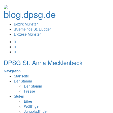
Bezirk Münster
Gemeinde St. Liudger
Diözese Münster
DPSG St. Anna Mecklenbeck
Navigation
Startseite
Der Stamm
Der Stamm
Presse
Stufen
Biber
Wölflinge
Jungpfadfinder