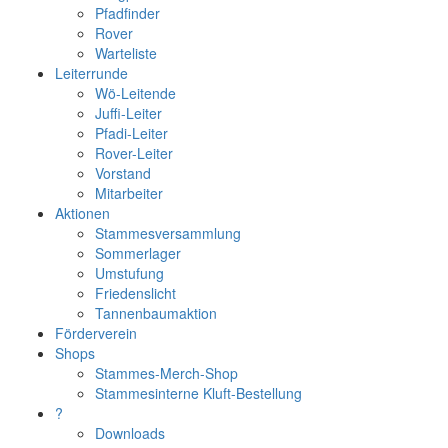
Pfadfinder
Rover
Warteliste
Leiterrunde
Wö-Leitende
Juffi-Leiter
Pfadi-Leiter
Rover-Leiter
Vorstand
Mitarbeiter
Aktionen
Stammesversammlung
Sommerlager
Umstufung
Friedenslicht
Tannenbaumaktion
Förderverein
Shops
Stammes-Merch-Shop
Stammesinterne Kluft-Bestellung
?
Downloads