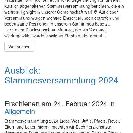
Pfadfinder, wir möchten euch voller Begeisterung von unserer
kürzlich abgehaltenen Stammesversammlung berichten, die ein
wahres Highlight in unserer Gemeinschaft war! 🌟 Auf dieser
Versammlung wurden wichtige Entscheidungen getroffen und
bedeutsame Positionen in unserem Stamm neu besetzt.
Herzlichen Glückwunsch an Maurice, der als Vorstand
wiedergewählt wurde, sowie an Stephan, der erneut…
Weiterlesen
Ausblick:
Stammesversammlung 2024
Erschienen am 24. Februar 2024 in
Allgemein
Stammesversammlung 2024 Liebe Wös, Juffis, Pfadis, Rover,
Eltern und Leiter, hiermit möchten wir Euch herzlichst zur
diesjährigen Stammesversammlung einladen. Dazu treffen wir