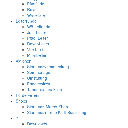
Pfadfinder
Rover
Warteliste
Leiterrunde
Wö-Leitende
Juffi-Leiter
Pfadi-Leiter
Rover-Leiter
Vorstand
Mitarbeiter
Aktionen
Stammesversammlung
Sommerlager
Umstufung
Friedenslicht
Tannenbaumaktion
Förderverein
Shops
Stammes-Merch-Shop
Stammesinterne Kluft-Bestellung
?
Downloads