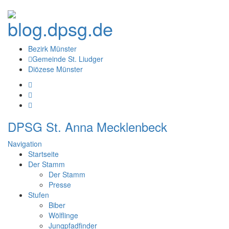
Bezirk Münster
Gemeinde St. Liudger
Diözese Münster
DPSG St. Anna Mecklenbeck
Navigation
Startseite
Der Stamm
Der Stamm
Presse
Stufen
Biber
Wölflinge
Jungpfadfinder