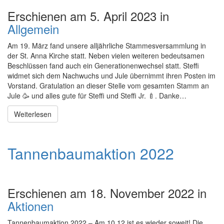
Erschienen am 5. April 2023 in
Allgemein
Am 19. März fand unsere alljährliche Stammesversammlung in
der St. Anna Kirche statt. Neben vielen weiteren bedeutsamen
Beschlüssen fand auch ein Generationenwechsel statt. Steffi
widmet sich dem Nachwuchs und Jule übernimmt ihren Posten im
Vorstand. Gratulation an dieser Stelle vom gesamten Stamm an
Jule 🥳 und alles gute für Steffi und Steffi Jr. 🍼. Danke…
Weiterlesen
Tannenbaumaktion 2022
Erschienen am 18. November 2022 in
Aktionen
Tannenbaumaktion 2022 – Am 10.12 ist es wieder soweit! Die